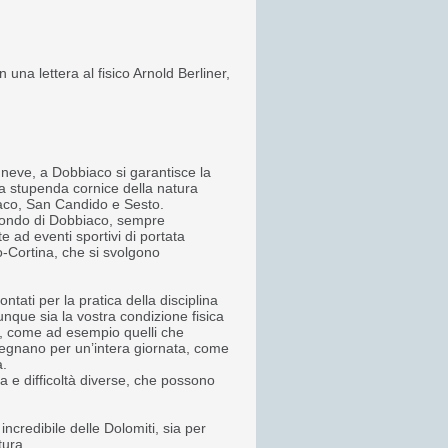
 una lettera al fisico Arnold Berliner,
 neve, a Dobbiaco si garantisce la
lla stupenda cornice della natura
iaco, San Candido e Sesto.
 fondo di Dobbiaco, sempre
 ad eventi sportivi di portata
o-Cortina, che si svolgono
ntati per la pratica della disciplina
alunque sia la vostra condizione fisica
ci, come ad esempio quelli che
pegnano per un’intera giornata, come
a.
 e difficoltà diverse, che possono
ncredibile delle Dolomiti, sia per
tura.