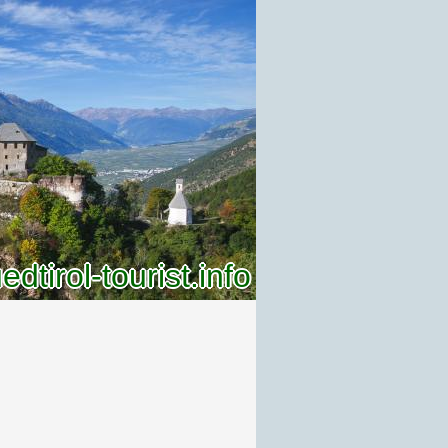
dtirol-tourist.info