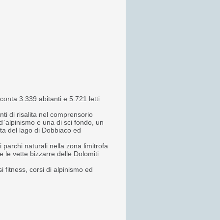
onta 3.339 abitanti e 5.721 letti
ti di risalita nel comprensorio
i d`alpinismo e una di sci fondo, un
ata del lago di Dobbiaco ed
parchi naturali nella zona limitrofa
le vette bizzarre delle Dolomiti
i fitness, corsi di alpinismo ed