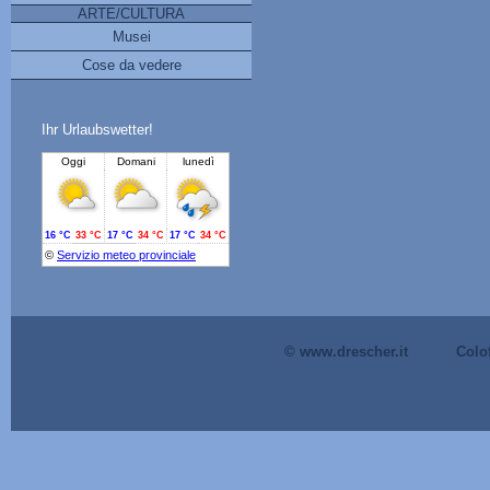
ARTE/CULTURA
Musei
Cose da vedere
Ihr Urlaubswetter!
© www.drescher.it
Colo